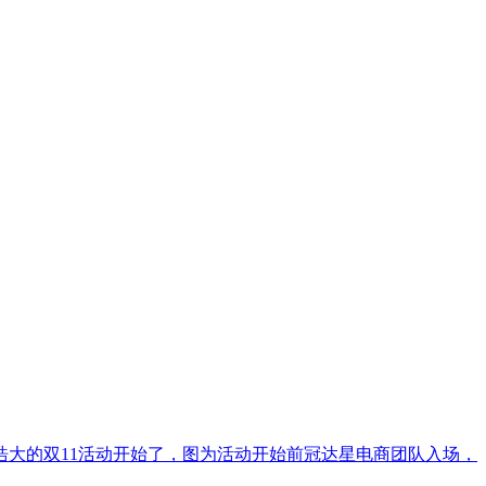
声势浩大的双11活动开始了，图为活动开始前冠达星电商团队入场，