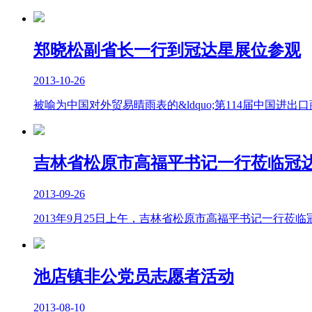
郑晓松副省长一行到冠达星展位参观
2013-10-26
被喻为中国对外贸易晴雨表的&ldquo;第114届中国进出
吉林省松原市高福平书记一行莅临冠
2013-09-26
2013年9月25日上午，吉林省松原市高福平书记一行
池店镇非公党员志愿者活动
2013-08-10