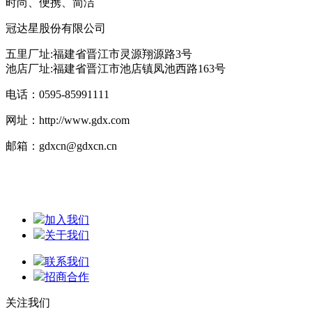
时尚、便携、简洁
冠达星股份有限公司
五里厂址:福建省晋江市灵源翔源路3号
池店厂址:福建省晋江市池店镇凤池西路163号
电话：0595-85991111
网址：http://www.gdx.com
邮箱：gdxcn@gdxcn.cn
加入我们
关于我们
联系我们
招商合作
关注我们