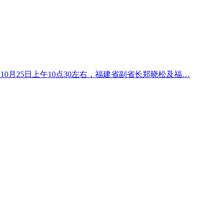
年10月25日上午10点30左右，福建省副省长郑晓松及福…