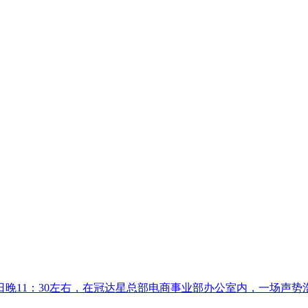
10日晚11：30左右，在冠达星总部电商事业部办公室内，一场