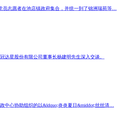
午非公党员志愿者在池店镇政府集合，并统一到了锦洲瑞苑等…
与冠达星股份有限公司董事长杨建明先生深入交谈。
助组织的以&ldquo;炎炎夏日&middot;丝丝清…