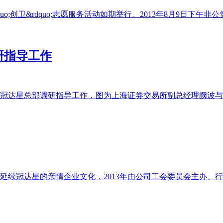
o;创卫&rdquo;志愿服务活动如期举行。2013年8月9日下
研指导工作
莅临冠达星总部调研指导工作，图为上海证券交易所副总经理阙波
达星的亲情企业文化，2013年由公司工会委员会主办、行政中心协