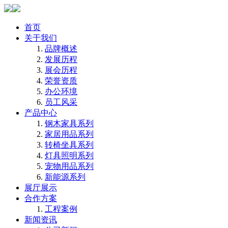
首页
关于我们
品牌概述
发展历程
展会历程
荣誉资质
办公环境
员工风采
产品中心
钢木家具系列
家居用品系列
转椅坐具系列
灯具照明系列
宠物用品系列
新能源系列
展厅展示
合作方案
工程案例
新闻资讯