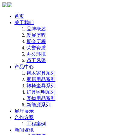
首页
关于我们
品牌概述
发展历程
展会历程
荣誉资质
办公环境
员工风采
产品中心
钢木家具系列
家居用品系列
转椅坐具系列
灯具照明系列
宠物用品系列
新能源系列
展厅展示
合作方案
工程案例
新闻资讯